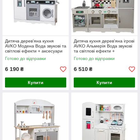
Дитяча дерев'яна кухня
Дитяча кухня дерев'яна ігрові
AVKO Модена Вода звукові та
AVKO Альмерія Вода звукові
світлові ефекти + аксесуари
та світлові ефекти +
аксесуари
Готово до відправки
Готово до відправки
6 190
6 510
₴
₴
Купити
Купити