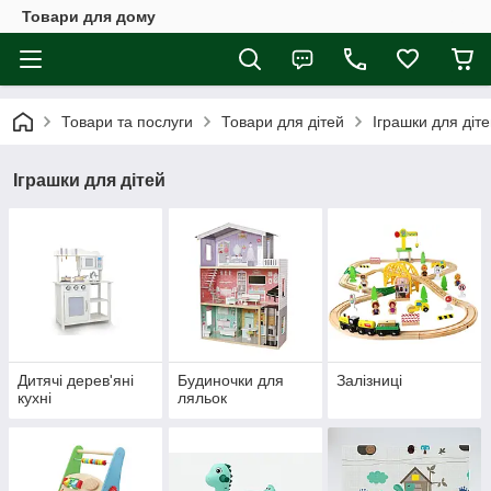
Товари для дому
Товари та послуги
Товари для дітей
Іграшки для діт
Іграшки для дітей
Дитячі дерев'яні
Будиночки для
Залізниці
кухні
ляльок