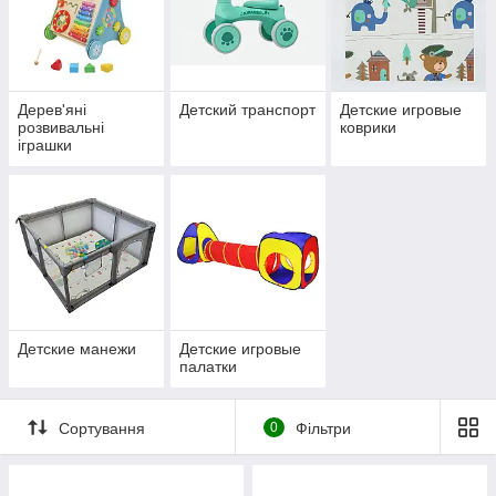
Дерев'яні
Детский транспорт
Детские игровые
розвивальні
коврики
іграшки
Детские манежи
Детские игровые
палатки
Сортування
0
Фільтри