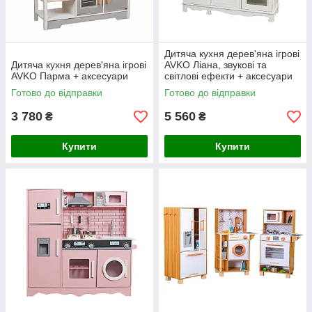
Дитяча кухня дерев'яна ігрові
Дитяча кухня дерев'яна ігрові
AVKO Ліана, звукові та
AVKO Парма + аксесуари
світлові ефекти + аксесуари
Готово до відправки
Готово до відправки
3 780
5 560
₴
₴
Купити
Купити