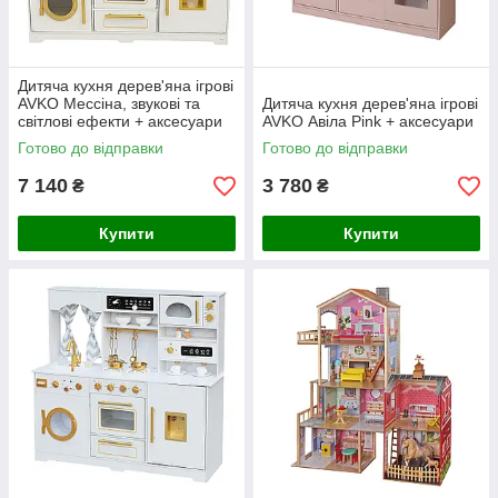
Дитяча кухня дерев'яна ігрові
AVKO Мессіна, звукові та
Дитяча кухня дерев'яна ігрові
світлові ефекти + аксесуари
AVKO Авіла Pink + аксесуари
Готово до відправки
Готово до відправки
7 140
3 780
₴
₴
Купити
Купити