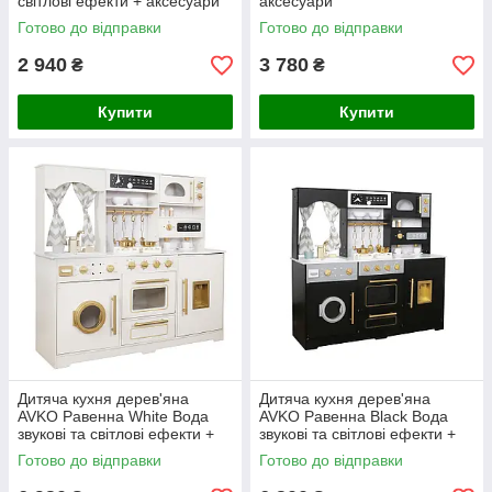
світлові ефекти + аксесуари
аксесуари
Готово до відправки
Готово до відправки
2 940
3 780
₴
₴
Купити
Купити
Дитяча кухня дерев'яна
Дитяча кухня дерев'яна
AVKO Равенна White Вода
AVKO Равенна Black Вода
звукові та світлові ефекти +
звукові та світлові ефекти +
аксесуари
аксесуари
Готово до відправки
Готово до відправки