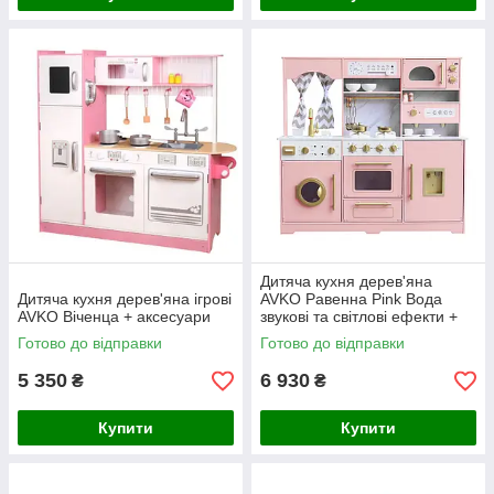
Дитяча кухня дерев'яна
Дитяча кухня дерев'яна ігрові
AVKО Равенна Pink Вода
AVKO Віченца + аксесуари
звукові та світлові ефекти +
аксесуари
Готово до відправки
Готово до відправки
5 350
6 930
₴
₴
Купити
Купити