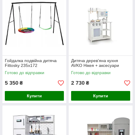
Гойдалка подвійна дитяча
Дитяча дерев'яна кухня
Fittosky 235x172
AVKO Нікея + аксесуари
Готово до відправки
Готово до відправки
5 350
2 730
₴
₴
Купити
Купити