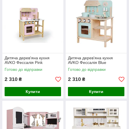
Дитяча дерев'яна кухня
Дитяча дерев'яна кухня
AVKO Фессалія Pink
AVKO Фессалія Blue
Готово до відправки
Готово до відправки
2 310
2 310
₴
₴
Купити
Купити