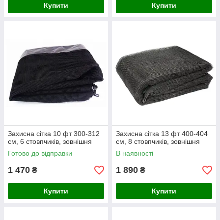
Купити
Купити
Захисна сітка 10 фт 300-312
Захисна сітка 13 фт 400-404
см, 6 стовпчиків, зовнішня
см, 8 стовпчиків, зовнішня
Готово до відправки
В наявності
1 470
1 890
₴
₴
Купити
Купити