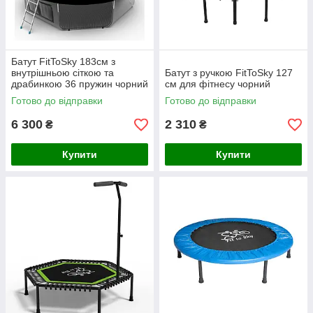
Батут FitToSky 183см з
внутрішньою сіткою та
Батут з ручкою FitToSky 127
драбинкою 36 пружин чорний
см для фітнесу чорний
Готово до відправки
Готово до відправки
6 300
2 310
₴
₴
Купити
Купити