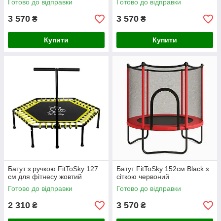
Готово до відправки
Готово до відправки
3 570
3 570
₴
₴
Купити
Купити
Батут з ручкою FitToSky 127
Батут FitToSky 152см Black з
см для фітнесу жовтий
сіткою червоний
Готово до відправки
Готово до відправки
2 310
3 570
₴
₴