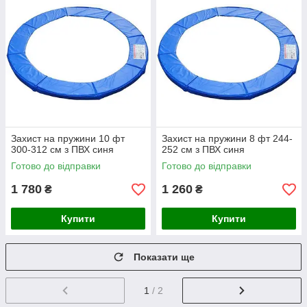
Захист на пружини 10 фт
Захист на пружини 8 фт 244-
300-312 см з ПВХ синя
252 см з ПВХ синя
Готово до відправки
Готово до відправки
1 780
1 260
₴
₴
Купити
Купити
Показати ще
1
/ 2