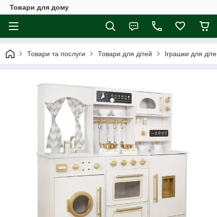
Товари для дому
Товари та послуги
Товари для дітей
Іграшки для діт