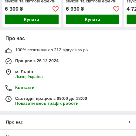
звукові та світлові ефекти
звукові та світлові ефекти
звук
+ аксесуари
+ аксесуари
+ ак
6 300
6 930
4 7
₴
₴
Купити
Купити
Про нас
100% позитивних з 212 відгуків за рік
Працює з 26.12.2024
м. Львів
Львів, Україна
Контакти
Сьогодні працює з 09:00 до 18:00
Показати весь графік роботи
Про нас