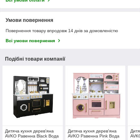
Умови повернення
Повернення товару впродовж 14 днів за домовленістю
Всі умови повернення
Подібні товари компанії
Дитяча кухня дерев'яна
Дитяча кухня дерев'яна
Дитя
AVKO Равенна Black Вода
AVKО Равенна Pink Вода
AVKO