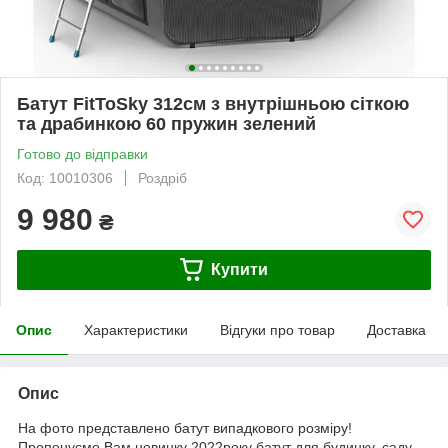
Батут FitToSky 312см з внутрішньою сіткою
та драбинкою 60 пружин зелений
Готово до відправки
Код: 10010306
Роздріб
9 980
₴
Купити
Опис
Характеристики
Відгуки про товар
Доставка
Опис
На фото представлено батут випадкового розміру!
Пропонуємо Вам новинку 2022року батут для будинку, саду