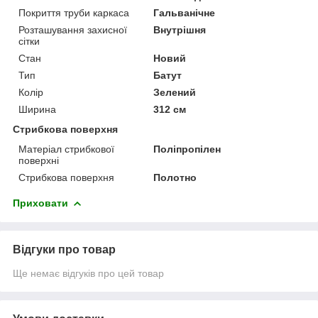
Покриття труби каркаса
Гальванічне
Розташування захисної
Внутрішня
сітки
Стан
Новий
Тип
Батут
Колір
Зелений
Ширина
312 см
Стрибкова поверхня
Матеріал стрибкової
Поліпропілен
поверхні
Стрибкова поверхня
Полотно
Приховати
Відгуки про товар
Ще немає відгуків про цей товар