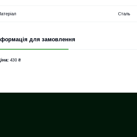
атеріал
Сталь
нформація для замовлення
іна:
430 ₴