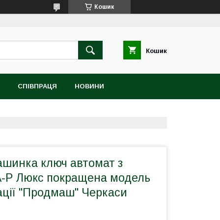
Кошик
Кошик
СПІВПРАЦЯ
НОВИНИ
ашинка ключ автомат з
-Р Люкс покращена модель
ації "Продмаш" Черкаси