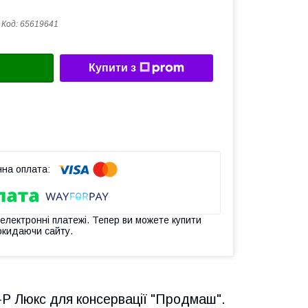
Код:
65619641
Купити з
 електронні платежі. Тепер ви можете купити
окидаючи сайту.
-Р Люкс для консервації "Продмаш".