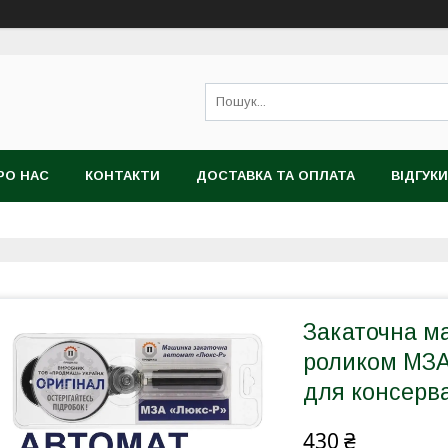
РО НАС
КОНТАКТИ
ДОСТАВКА ТА ОПЛАТА
ВІДГУКИ
Закаточна м
роликом МЗА
для консерв
430 ₴