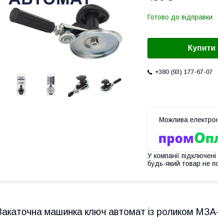
Готово до відправки
Купити
+380 (93) 177-67-07
У компанії підключені
будь-який товар не п
Закаточна машинка ключ автомат із роликом МЗА