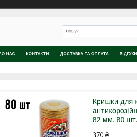
РО НАС
КОНТАКТИ
ДОСТАВКА ТА ОПЛАТА
ВІДГУКИ
Кришки для к
антикорозійні
82 мм, 80 шт.
370 ₴