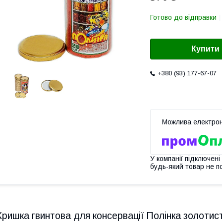
Готово до відправки
Купити
+380 (93) 177-67-07
У компанії підключені
будь-який товар не п
Кришка гвинтова для консервації Полінка золотиста