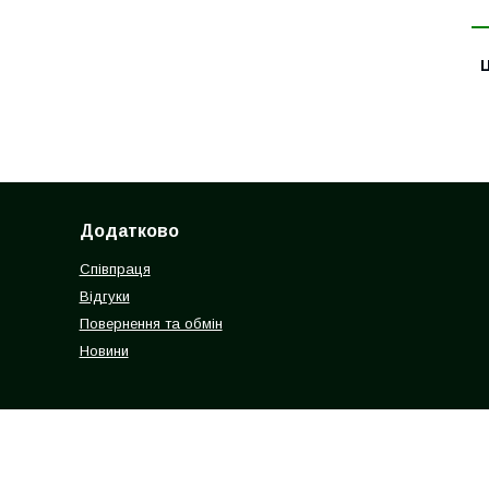
Ц
Додатково
Співпраця
Відгуки
Повернення та обмін
Новини