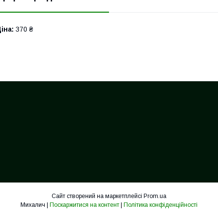
іна:
370 ₴
Сайт створений на маркетплейсі
Prom.ua
Михалич |
Поскаржитися на контент
|
Політика конфіденційності