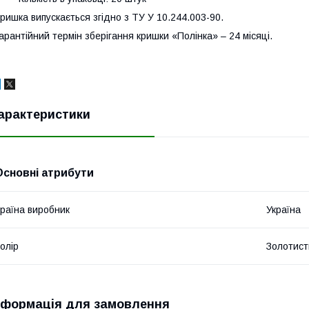
ришка випускається згідно з ТУ У 10.244.003-90.
арантійний термін зберігання кришки «Полінка» – 24 місяці.
арактеристики
Основні атрибути
раїна виробник
Україна
олір
Золотист
нформація для замовлення