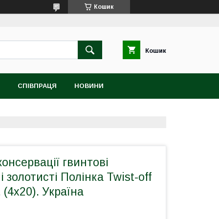
Кошик
Кошик
СПІВПРАЦЯ
НОВИНИ
онсервації гвинтові
 золотисті Полінка Twist-off
 (4х20). Україна