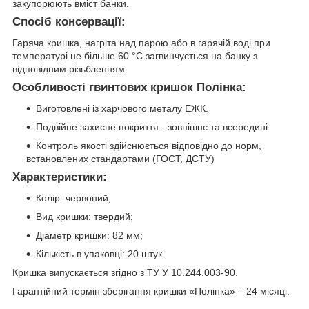
закупорюють вміст банки.
Спосіб консервації:
Гаряча кришка, нагріта над парою або в гарячій воді при
температурі не більше 60 °С загвинчується на банку з
відповідним різьбленням.
Особливості гвинтових кришок Полінка:
Виготовлені із харчового металу ЕЖК.
Подвійне захисне покриття - зовнішнє та всередині.
Контроль якості здійснюється відповідно до норм,
встановлених стандартами (ГОСТ, ДСТУ)
Характеристики:
Колір: червоний;
Вид кришки: твердий;
Діаметр кришки: 82 мм;
Кількість в упаковці: 20 штук
Кришка випускається згідно з ТУ У 10.244.003-90.
Гарантійний термін зберігання кришки «Полінка» – 24 місяці.