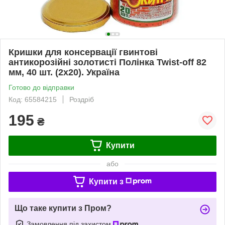
Кришки для консервації гвинтові
антикорозійні золотисті Полінка Twist-off 82
мм, 40 шт. (2х20). Україна
Готово до відправки
Код: 65584215
Роздріб
195
₴
Купити
або
Купити з
Що таке купити з Пром?
Замовлення під захистом