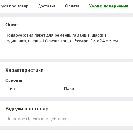
дгуки про товар
Доставка
Оплата
Умови повернення
Опис
Подарунковий пакет для ременів, гаманців, шарфів,
годинників, спідньої білизни тощо. Розміри: 15 х 24 х 6 см
Характеристики
Основні
Тип
Пакет
Відгуки про товар
Ще немає відгуків про цей товар