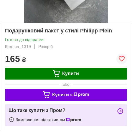
Подарунковий пакет у стилі Philipp Plein
Готово до відправки
Код: ua_1319
Роздріб
165
₴
Купити
або
Купити з
Що таке купити з Пром?
Замовлення під захистом