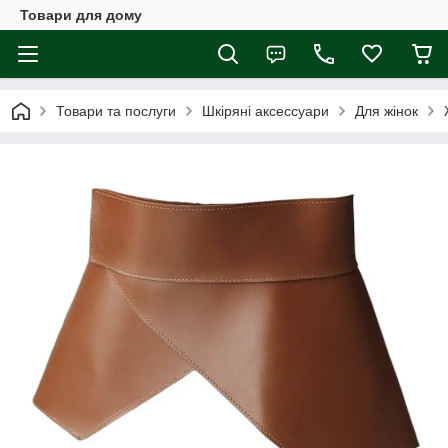
Товари для дому
Товари та послуги
Шкіряні аксессуари
Для жінок