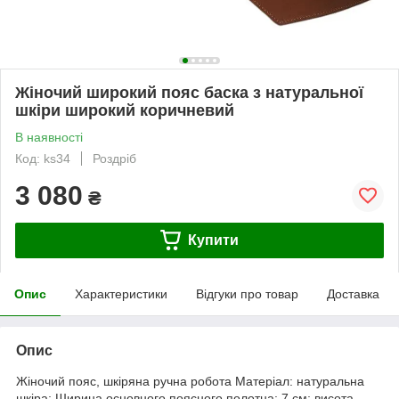
Жіночий широкий пояс баска з натуральної
шкіри широкий коричневий
В наявності
Код: ks34
Роздріб
3 080
₴
Купити
Опис
Характеристики
Відгуки про товар
Доставка
Опис
Жіночий пояс, шкіряна ручна робота Матеріал: натуральна
шкіра; Ширина основного поясного полотна: 7 см; висота