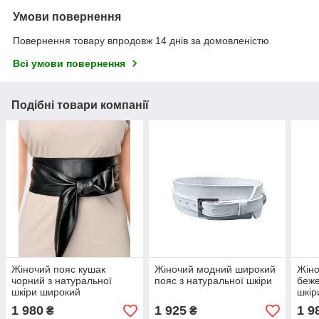
Умови повернення
Повернення товару впродовж 14 днів за домовленістю
Всі умови повернення
Подібні товари компанії
Жіночий пояс кушак
Жіночий модний широкий
Жіно
чорний з натуральної
пояс з натуральної шкіри
беже
шкіри широкий
шкір
1 980
1 925
1 9
₴
₴