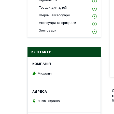
Товари для дітей
Шкіряні аксессуари
Аксесуари та прикраси
Зоотовари
КОНТАКТИ
Михалич
С
в
п
Львів, Україна