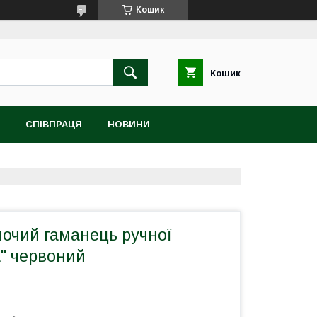
Кошик
Кошик
СПІВПРАЦЯ
НОВИНИ
ночий гаманець ручної
a" червоний