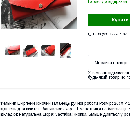
Готово до відправки
Купити
+380 (93) 177-67-07
У компанії підключені
будь-який товар не п
тильний шкіряний жіночий гаманець ручної роботи Розмір: 20см × 1
ідділень для візиток і банківських карт, 1 монетниця на блискавці.
ідкладки: натуральна шкіра; Застібка: кнопки. Більше дивіться у роз