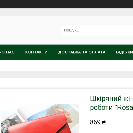
РО НАС
КОНТАКТИ
ДОСТАВКА ТА ОПЛАТА
ВІДГУКИ
Шкіряний жі
роботи "Ros
869 ₴