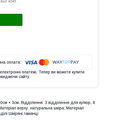
Код:
k045
 електронні платежі. Тепер ви можете купити
окидаючи сайту.
0см × 3см. Відділення: 3 відділення для купюр, 8
 Матеріал верху: натуральна шкіра; Матеріал
ділі Шкіряні гаманці