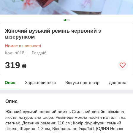
Жіночий вузький ремінь червоний з
візерунком
Немає в наявності
Код: rt018
Роздріб
319
₴
Опис
Характеристики
Відгуки про товар
Доставка
Опис
Жіночий вузький шкіряний ремінь Стильний дизайн, відмінна
якість, натуральна шкіра. Ремінець можна носити на талії і на
стегнах. Довжина ременя: 110 см; Колір фурнітури: темний
нікель; Ширина: 1.3 см; Відправка по Україні ЩОДНЯ Новою