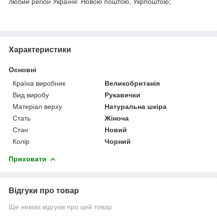
любий регіон України: Новою поштою, Укрпоштою;
Характеристики
Основні
Країна виробник
Великобританія
Вид виробу
Рукавички
Матеріал верху
Натуральна шкіра
Стать
Жіноча
Стан
Новий
Колір
Чорний
Приховати
Відгуки про товар
Ще немає відгуків про цей товар