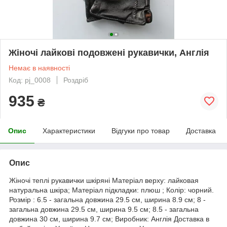
Жіночі лайкові подовжені рукавички, Англія
Немає в наявності
Код: pj_0008
Роздріб
935
₴
Опис
Характеристики
Відгуки про товар
Доставка
Опис
Жіночі теплі рукавички шкіряні Матеріал верху: лайковая
натуральна шкіра; Матеріал підкладки: плюш ; Колір: чорний.
Розмір : 6.5 - загальна довжина 29.5 см, ширина 8.9 см; 8 -
загальна довжина 29.5 см, ширина 9.5 см; 8.5 - загальна
довжина 30 см, ширина 9.7 см; Виробник: Англія Доставка в