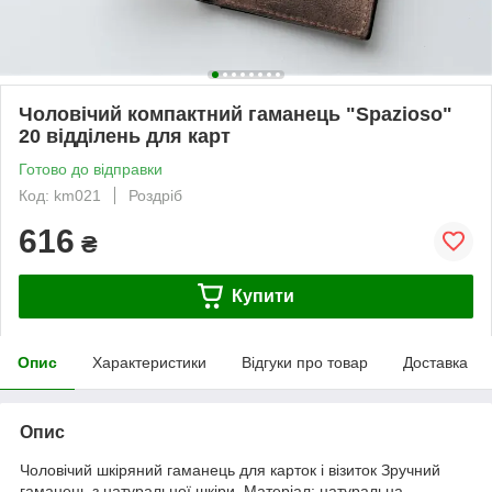
Чоловічий компактний гаманець "Spazioso"
20 відділень для карт
Готово до відправки
Код: km021
Роздріб
616
₴
Купити
Опис
Характеристики
Відгуки про товар
Доставка
Опис
Чоловічий шкіряний гаманець для карток і візиток Зручний
гаманець з натуральної шкіри. Матеріал: натуральна