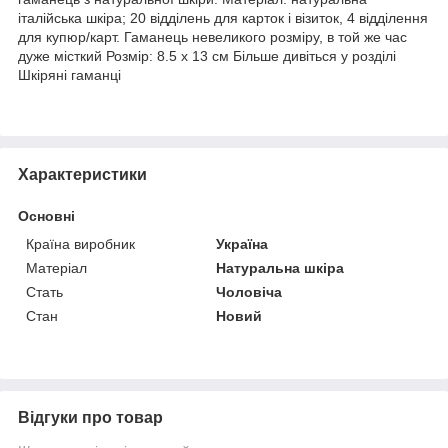
італійська шкіра; 20 відділень для карток і візиток, 4 відділення
для купюр/карт. Гаманець невеликого розміру, в той же час
дуже місткий Розмір: 8.5 х 13 см Більше дивіться у розділі
Шкіряні гаманці
Характеристики
Основні
Країна виробник
Україна
Матеріал
Натуральна шкіра
Стать
Чоловіча
Стан
Новий
Відгуки про товар