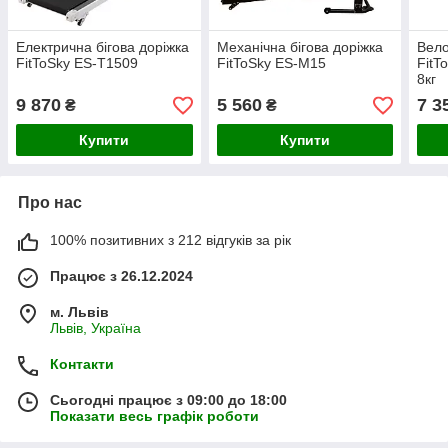
Електрична бігова доріжка
Механічна бігова доріжка
Вело
FitToSky ES-T1509
FitToSky ES-M15
FitT
8кг
9 870
5 560
7 3
₴
₴
Купити
Купити
Про нас
100% позитивних з 212 відгуків за рік
Працює з 26.12.2024
м. Львів
Львів, Україна
Контакти
Сьогодні працює з 09:00 до 18:00
Показати весь графік роботи