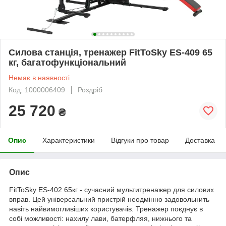
Силова станція, тренажер FitToSky ES-409 65
кг, багатофункціональний
Немає в наявності
Код: 1000006409
Роздріб
25 720
₴
Опис
Характеристики
Відгуки про товар
Доставка
Опис
FitToSky ES-402 65кг - сучасний мультитренажер для силових
вправ. Цей універсальний пристрій неодмінно задовольнить
навіть найвимогливіших користувачів. Тренажер поєднує в
собі можливості: нахилу лави, батерфляя, нижнього та