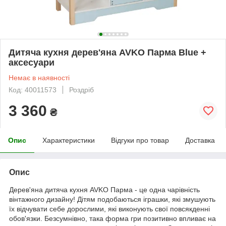
Дитяча кухня дерев'яна AVKO Парма Blue +
аксесуари
Немає в наявності
Код: 40011573
Роздріб
3 360
₴
Опис
Характеристики
Відгуки про товар
Доставка
Опис
Дерев'яна дитяча кухня AVKO Парма - це одна чарівність
вінтажного дизайну! Дітям подобаються іграшки, які змушують
їх відчувати себе дорослими, які виконують свої повсякденні
обов'язки. Безсумнівно, така форма гри позитивно впливає на