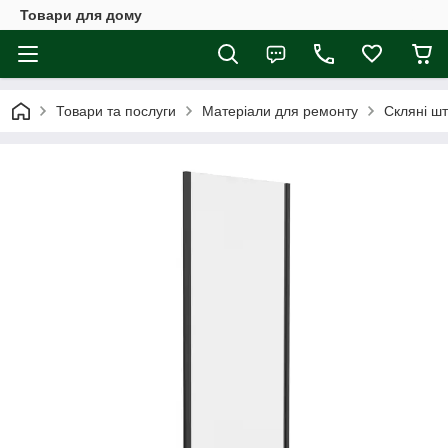
Товари для дому
Товари та послуги
Матеріали для ремонту
Скляні шт