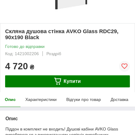
Скляна душова стінка AVKO Glass RDC29,
90х190 Black
Готово до відправки
Код: 1421002206
Роздріб
4 720
₴
Купити
Опис
Характеристики
Відгуки про товар
Доставка
Опис
Піддон в комплект не входить! Душові кабіни AVKO Glass
виробляються з використанням новітніх виробничих