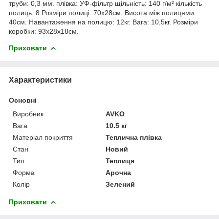
труби: 0,3 мм. плівка: УФ-фільтр щільність: 140 г/м² кількість
полиць: 8 Розміри полиці: 70х28см. Висота між полицями:
40см. Навантаження на полицю: 12кг. Вага: 10,5кг. Розміри
коробки: 93х28х18см.
Приховати
Характеристики
Основні
Виробник
AVKO
Вага
10.5 кг
Матеріал покриття
Теплична плівка
Стан
Новий
Тип
Теплиця
Форма
Арочна
Колір
Зелений
Приховати