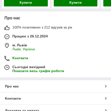
Купити
Купити
Про нас
100% позитивних з 212 відгуків за рік
Працює з 26.12.2024
м. Львів
Львів, Україна
Контакти
Сьогодні вихідний
Показати весь графік роботи
Про нас
Контакти
Доставка та оплата