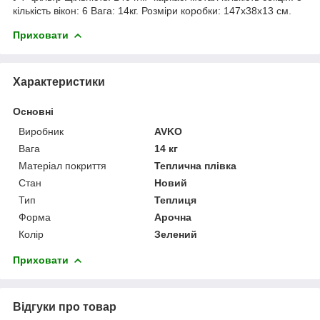
кількість вікон: 6 Вага: 14кг. Розміри коробки: 147х38х13 см.
Приховати
Характеристики
Основні
Виробник
AVKO
Вага
14 кг
Матеріал покриття
Теплична плівка
Стан
Новий
Тип
Теплиця
Форма
Арочна
Колір
Зелений
Приховати
Відгуки про товар