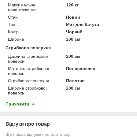
Максимальне
120 кг
навантаження
Стан
Новий
Тип
Мат для батута
Колір
Чорний
Ширина
200 см
Стрибкова поверхня
Довжина стрибкової
200 см
поверхні
Матеріал стрибкової
Поліпропілен
поверхні
Стрибкова поверхня
Полотно
Ширина стрибкової
200 см
поверхні
Приховати
Відгуки про товар
Ще немає відгуків про цей товар