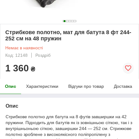
Стрибкове полотно, мат для батута 8 фт 244-
252 см на 48 пружин
Немає в наявності
Код: 12148
Роздріб
1 360
₴
Опис
Характеристики
Відгуки про товар
Доставка
Опис
Стрибкове полотно для батута на 8 футів завширшки на 42
пружини. Підходить для батутів як із зовнішньою сіткою, так і з
внутрішньоньою сіткою, завширшки 244 — 252 см. Стрижкове
полотно зроблене з високоякісного поліпропілену з