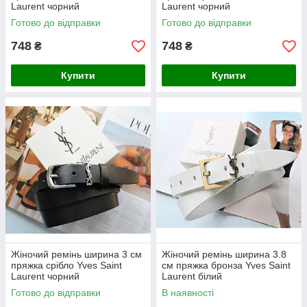
Laurent чорний
Laurent чорний
Готово до відправки
Готово до відправки
748
748
₴
₴
Купити
Купити
Жіночий ремінь ширина 3 см
Жіночий ремінь ширина 3.8
пряжка срібло Yves Saint
см пряжка бронза Yves Saint
Laurent чорний
Laurent білий
Готово до відправки
В наявності