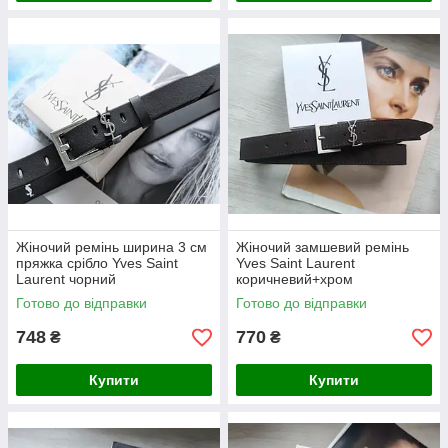
Жіночий ремінь ширина 3 см
Жіночий замшевий ремінь
пряжка срібло Yves Saint
Yves Saint Laurent
Laurent чорний
коричневий+хром
Готово до відправки
Готово до відправки
748
770
₴
₴
Купити
Купити