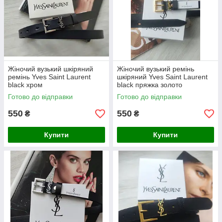
Жіночий вузький шкіряний
Жіночий вузький ремінь
ремінь Yves Saint Laurent
шкіряний Yves Saint Laurent
black хром
black пряжка золото
Готово до відправки
Готово до відправки
550
550
₴
₴
Купити
Купити