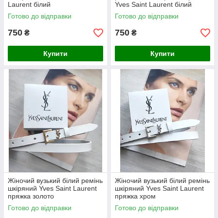
Laurent білий
Yves Saint Laurent білий
Готово до відправки
Готово до відправки
750
750
₴
₴
Купити
Купити
Жіночий вузький білий ремінь
Жіночий вузький білий ремінь
шкіряний Yves Saint Laurent
шкіряний Yves Saint Laurent
пряжка золото
пряжка хром
Готово до відправки
Готово до відправки