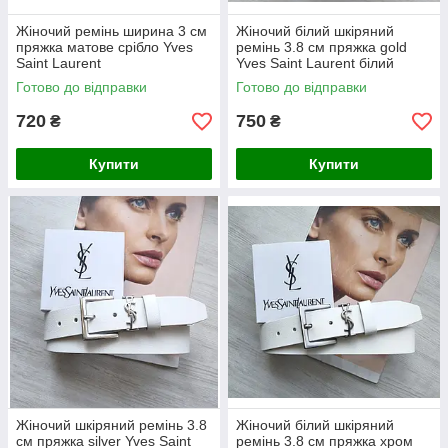
Жіночий ремінь ширина 3 см
Жіночий білий шкіряний
пряжка матове срібло Yves
ремінь 3.8 см пряжка gold
Saint Laurent
Yves Saint Laurent білий
Готово до відправки
Готово до відправки
720
750
₴
₴
Купити
Купити
Жіночий шкіряний ремінь 3.8
Жіночий білий шкіряний
см пряжка silver Yves Saint
ремінь 3.8 см пряжка хром