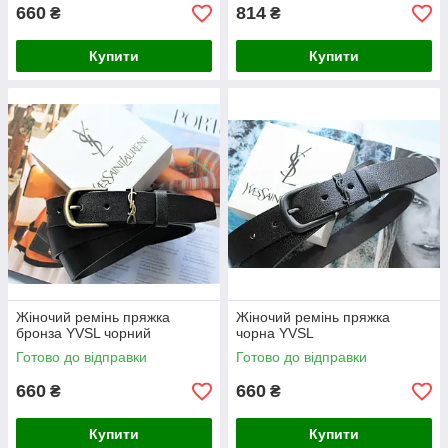
660
814
₴
₴
Купити
Купити
Жіночий ремінь пряжка
Жіночий ремінь пряжка
бронза YVSL чорний
чорна YVSL
Готово до відправки
Готово до відправки
660
660
₴
₴
Купити
Купити