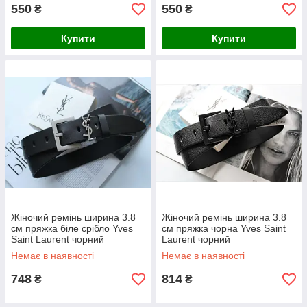
550
550
₴
₴
Купити
Купити
Жіночий ремінь ширина 3.8
Жіночий ремінь ширина 3.8
см пряжка біле срібло Yves
см пряжка чорна Yves Saint
Saint Laurent чорний
Laurent чорний
Немає в наявності
Немає в наявності
748
814
₴
₴