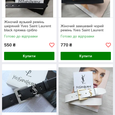
Жіночий вузький ремінь
шкіряний Yves Saint Laurent
Жіночий замшевий чорий
black пряжка срібло
ремінь Yves Saint Laurent
Готово до відправки
Готово до відправки
550
770
₴
₴
Купити
Купити