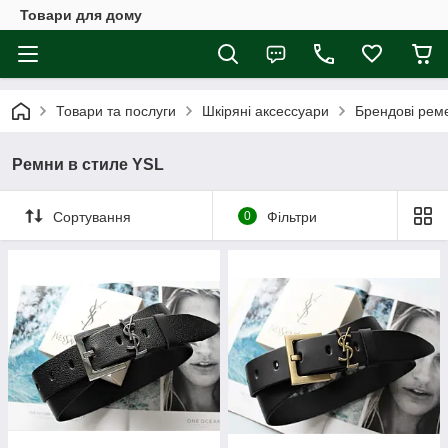
Товари для дому
Товари та послуги
Шкіряні аксессуари
Брендові ремен
Ремни в стиле YSL
Сортування
0
Фільтри