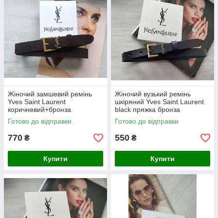
Жіночий замшевий ремінь
Жіночий вузький ремінь
Yves Saint Laurent
шкіряний Yves Saint Laurent
коричневий+бронза
black пряжка бронза
Готово до відправки
Готово до відправки
770
550
₴
₴
Купити
Купити