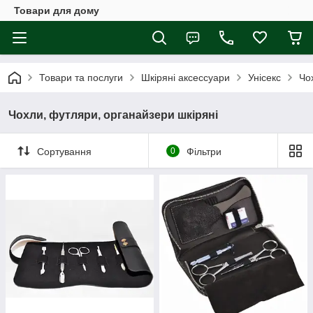
Товари для дому
Товари та послуги
Шкіряні аксессуари
Унісекс
Чо
Чохли, футляри, органайзери шкіряні
Сортування
0
Фільтри