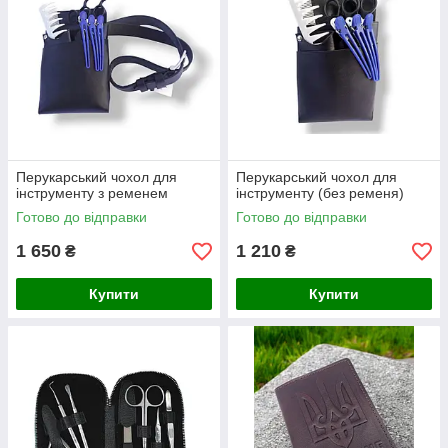
Перукарський чохол для
Перукарський чохол для
інструменту з ременем
інструменту (без ременя)
Готово до відправки
Готово до відправки
1 650
1 210
₴
₴
Купити
Купити