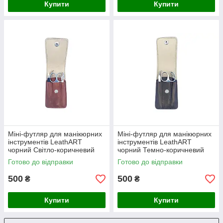
Купити
Купити
Міні-футляр для манікюрних
Міні-футляр для манікюрних
інструментів LeathART
інструментів LeathART
чорний Світло-коричневий
чорний Темно-коричневий
Готово до відправки
Готово до відправки
500
500
₴
₴
Купити
Купити