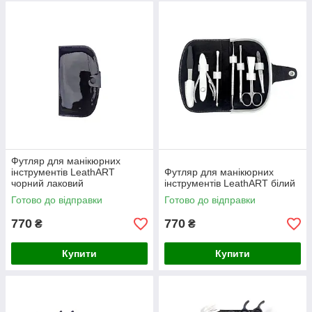
Футляр для манікюрних
інструментів LeathART
Футляр для манікюрних
чорний лаковий
інструментів LeathART білий
Готово до відправки
Готово до відправки
770
770
₴
₴
Купити
Купити