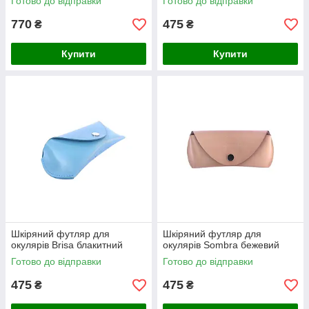
Готово до відправки
Готово до відправки
770
475
₴
₴
Купити
Купити
Шкіряний футляр для
Шкіряний футляр для
окулярів Brisa блакитний
окулярів Sombra бежевий
Готово до відправки
Готово до відправки
475
475
₴
₴