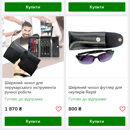
Купити
Купити
Шкіряний чохол для
перукарського інструмента
Шкіряний чохол футляр для
ручної роботи
окулярів Reptil
Готово до відправки
Готово до відправки
1 870
800
₴
₴
Купити
Купити