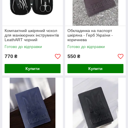
Компактний шкіряний чохол
Обкладинка на паспорт
для манікюрних інструментів
шкіряна - Герб України -
LeathART чорний
коричнева
Готово до відправки
Готово до відправки
770
550
₴
₴
Купити
Купити