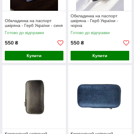
Обкладинка на паспорт
Обкладинка на паспорт
шкіряна - Герб України -
шкіряна - Герб України - синя
чорна
Готово до відправки
Готово до відправки
550
550
₴
₴
Купити
Купити
Компактний шкіряний
Компактний шкіряний