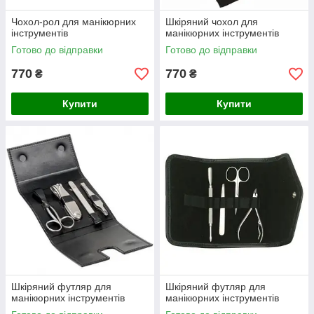
Чохол-рол для манікюрних
Шкіряний чохол для
інструментів
манікюрних інструментів
Готово до відправки
Готово до відправки
770
770
₴
₴
Купити
Купити
Шкіряний футляр для
Шкіряний футляр для
манікюрних інструментів
манікюрних інструментів